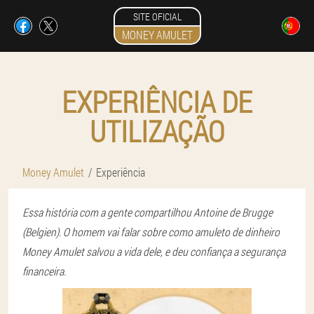
SITE OFICIAL
MONEY AMULET
EXPERIÊNCIA DE
UTILIZAÇÃO
Money Amulet
Experiência
Essa história com a gente compartilhou Antoine de Brugge
(Belgien). O homem vai falar sobre como amuleto de dinheiro
Money Amulet salvou a vida dele, e deu confiança a segurança
financeira.