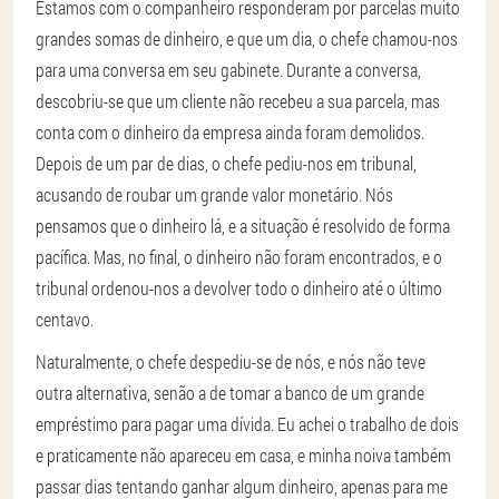
Estamos com o companheiro responderam por parcelas muito
grandes somas de dinheiro, e que um dia, o chefe chamou-nos
para uma conversa em seu gabinete. Durante a conversa,
descobriu-se que um cliente não recebeu a sua parcela, mas
conta com o dinheiro da empresa ainda foram demolidos.
Depois de um par de dias, o chefe pediu-nos em tribunal,
acusando de roubar um grande valor monetário. Nós
pensamos que o dinheiro lá, e a situação é resolvido de forma
pacífica. Mas, no final, o dinheiro não foram encontrados, e o
tribunal ordenou-nos a devolver todo o dinheiro até o último
centavo.
Naturalmente, o chefe despediu-se de nós, e nós não teve
outra alternativa, senão a de tomar a banco de um grande
empréstimo para pagar uma dívida. Eu achei o trabalho de dois
e praticamente não apareceu em casa, e minha noiva também
passar dias tentando ganhar algum dinheiro, apenas para me