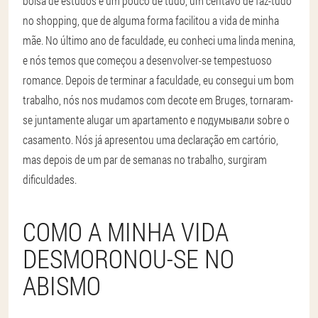
bolsa de estudos e um pouco de tudo, um centavo de faz-tudo
no shopping, que de alguma forma facilitou a vida de minha
mãe. No último ano de faculdade, eu conheci uma linda menina,
e nós temos que começou a desenvolver-se tempestuoso
romance. Depois de terminar a faculdade, eu consegui um bom
trabalho, nós nos mudamos com decote em Bruges, tornaram-
se juntamente alugar um apartamento e подумывали sobre o
casamento. Nós já apresentou uma declaração em cartório,
mas depois de um par de semanas no trabalho, surgiram
dificuldades.
COMO A MINHA VIDA
DESMORONOU-SE NO
ABISMO