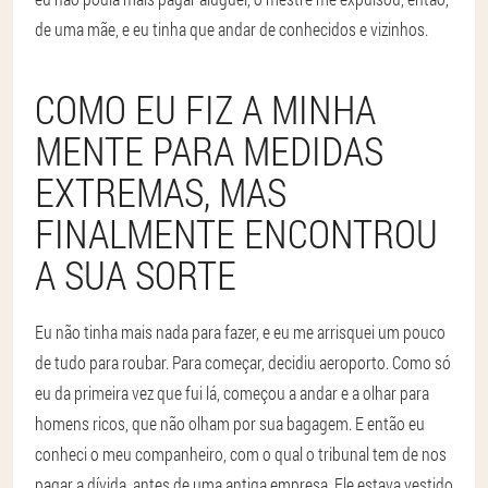
de uma mãe, e eu tinha que andar de conhecidos e vizinhos.
COMO EU FIZ A MINHA
MENTE PARA MEDIDAS
EXTREMAS, MAS
FINALMENTE ENCONTROU
A SUA SORTE
Eu não tinha mais nada para fazer, e eu me arrisquei um pouco
de tudo para roubar. Para começar, decidiu aeroporto. Como só
eu da primeira vez que fui lá, começou a andar e a olhar para
homens ricos, que não olham por sua bagagem. E então eu
conheci o meu companheiro, com o qual o tribunal tem de nos
pagar a dívida, antes de uma antiga empresa. Ele estava vestido