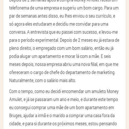
telefonema de uma empresa e sugeriu um bom cargo. Para um
par de semanas antes disso, eu lhes enviou o seu currículo, e
só agora eles estudaram e decidiu me convidar para uma
conversa. A entrevista que eu passei com sucesso, e levou-me
para o período experimental. Depois de 2 meses eu já estava de
pleno direito, o empregado com um bom salário, então eu já
podia alugar um apartamento e morar lá com a mãe. E seis
meses depois, nossa empresa abriu uma nova filial, em que me
ofereceram o cargo de chefe do departamento de marketing.
Naturalmente, com o salário mais alto.
Com o tempo, como eu decidi encomendar um amuleto Money
Amulet, e já se passaram um ano e meio, e durante este tempo
eu consegui comprar uma mãe de um bom apartamento em
Bruges, ajudar a irmã e o marido a comprar uma casa fora da
cidade, e para si durante os próximos meses, estou pensando