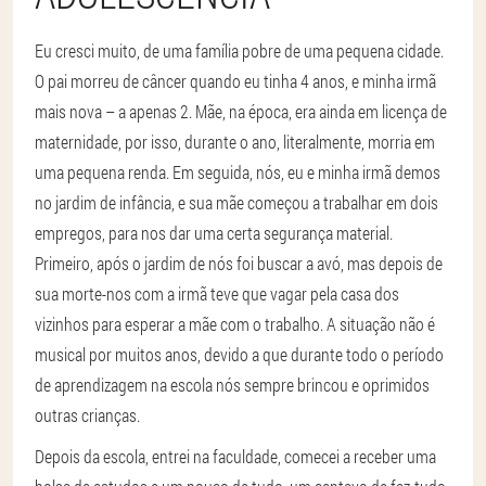
Eu cresci muito, de uma família pobre de uma pequena cidade.
O pai morreu de câncer quando eu tinha 4 anos, e minha irmã
mais nova – a apenas 2. Mãe, na época, era ainda em licença de
maternidade, por isso, durante o ano, literalmente, morria em
uma pequena renda. Em seguida, nós, eu e minha irmã demos
no jardim de infância, e sua mãe começou a trabalhar em dois
empregos, para nos dar uma certa segurança material.
Primeiro, após o jardim de nós foi buscar a avó, mas depois de
sua morte-nos com a irmã teve que vagar pela casa dos
vizinhos para esperar a mãe com o trabalho. A situação não é
musical por muitos anos, devido a que durante todo o período
de aprendizagem na escola nós sempre brincou e oprimidos
outras crianças.
Depois da escola, entrei na faculdade, comecei a receber uma