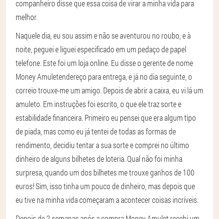
companheiro disse que essa coisa de virar a minha vida para
melhor.
Naquele dia, eu sou assim e não se aventurou no roubo, e à
noite, peguei e liguei especificado em um pedaço de papel
telefone. Este foi um loja online. Eu disse o gerente de nome
Money Amuletendereço para entrega, e já no dia seguinte, o
correio trouxe-me um amigo. Depois de abrir a caixa, eu vi lá um
amuleto. Em instruções foi escrito, o que ele traz sorte e
estabilidade financeira. Primeiro eu pensei que era algum tipo
de piada, mas como eu já tentei de todas as formas de
rendimento, decidiu tentar a sua sorte e comprei no último
dinheiro de alguns bilhetes de loteria. Qual não foi minha
surpresa, quando um dos bilhetes me trouxe ganhos de 100
euros! Sim, isso tinha um pouco de dinheiro, mas depois que
eu tive na minha vida começaram a acontecer coisas incríveis.
Depois de 2 semanas após a compra Money Amulet recebi um